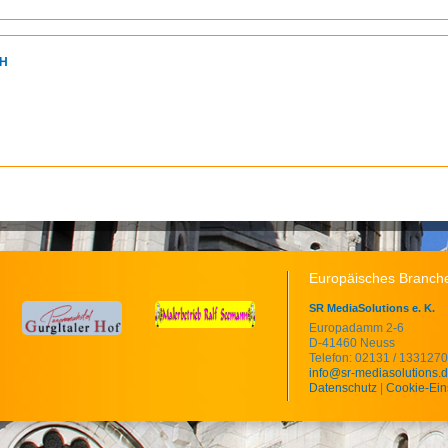
bH
Europäisches Branche
SR MediaSolutions e. K.
Europadamm 2-6
D-41460 Neuss
Telefon: 02131 / 1331270
info@sr-mediasolutions.
Datenschutz
|
Cookie-Ein