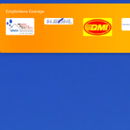
Empfohlene Einträge