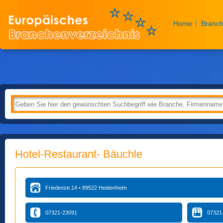
Home
Branch
Hotel-Restaurant- Bäuchle
Friedenstr.14 • 89522 Heidenheim
07321-23091
07321