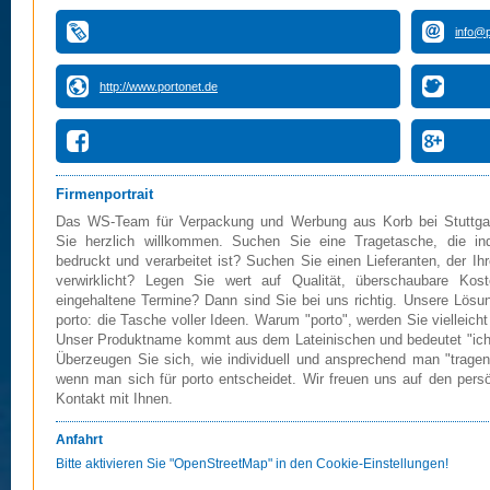
info@p
http://www.portonet.de
Firmenportrait
Das WS-Team für Verpackung und Werbung aus Korb bei Stuttgar
Sie herzlich willkommen. Suchen Sie eine Tragetasche, die indi
bedruckt und verarbeitet ist? Suchen Sie einen Lieferanten, der Ih
verwirklicht? Legen Sie wert auf Qualität, überschaubare Kos
eingehaltene Termine? Dann sind Sie bei uns richtig. Unsere Lösu
porto: die Tasche voller Ideen. Warum "porto", werden Sie vielleicht
Unser Produktname kommt aus dem Lateinischen und bedeutet "ich 
Überzeugen Sie sich, wie individuell und ansprechend man "tragen
wenn man sich für porto entscheidet. Wir freuen uns auf den pers
Kontakt mit Ihnen.
Anfahrt
Bitte aktivieren Sie "OpenStreetMap" in den Cookie-Einstellungen!